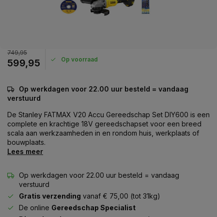
749,95
Op voorraad
599,95
Op werkdagen voor 22.00 uur besteld = vandaag
verstuurd
De Stanley FATMAX V20 Accu Gereedschap Set DIY600 is een
complete en krachtige 18V gereedschapset voor een breed
scala aan werkzaamheden in en rondom huis, werkplaats of
bouwplaats.
Lees meer
Op werkdagen voor 22.00 uur besteld = vandaag
verstuurd
Gratis verzending
vanaf € 75,00 (tot 31kg)
De online
Gereedschap Specialist