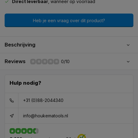
Direct leverbaar
, wanneer op voorraad
Heb je een vraag over dit product?
Beschrijving
Reviews
0/10
Hulp nodig?
+31 (0)88-2044340
info@houkematools.nl