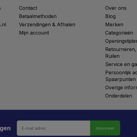
n
Contact
Over ons
0
Betaalmethoden
Blog
.nl
Verzendingen & Afhalen
Merken
Mijn account
Categorieën
Openingstijde
Retourneren,
Ruilen
Service en ga
Persoonlijk a
Spaarpunten
Overige infor
Onderdelen
ngen
Abonneer