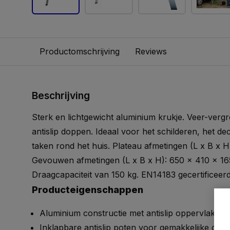
Productomschrijving
Reviews
Beschrijving
Sterk en lichtgewicht aluminium krukje. Veer-verg
antislip doppen. Ideaal voor het schilderen, het de
taken rond het huis. Plateau afmetingen (L x B x 
Gevouwen afmetingen (L x B x H): 650 x 410 x 16
Draagcapaciteit van 150 kg. EN14183 gecertificeerd
Producteigenschappen
Aluminium constructie met antislip oppervlak
Inklapbare antislip poten voor gemakkelijke opb