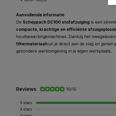
Aanvullende informatie
De
Scheppach DC100 stofafzuiging
is een slimm
compacte, krachtige en efficiënte afzuigoploss
houtbewerkingsmachines. Dankzij het meegeleve
filtermateriaal
kun je direct aan de slag en geniet
gezondere werkomgeving in je eigen werkplaats.
Reviews
10/10
5 stars
4 stars
3 stars