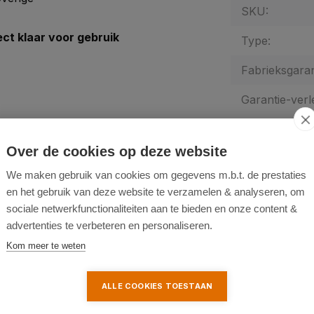
SKU:
ect klaar voor gebruik
Type:
Fabrieksgaran
Garantie-verl
Over de cookies op deze website
We maken gebruik van cookies om gegevens m.b.t. de prestaties
en het gebruik van deze website te verzamelen & analyseren, om
sociale netwerkfunctionaliteiten aan te bieden en onze content &
advertenties te verbeteren en personaliseren.
Kom meer te weten
ALLE COOKIES TOESTAAN