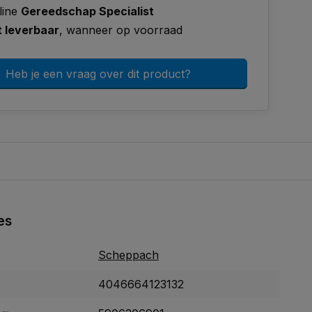
line
Gereedschap Specialist
t leverbaar
, wanneer op voorraad
Heb je een vraag over dit product?
es
Scheppach
4046664123132