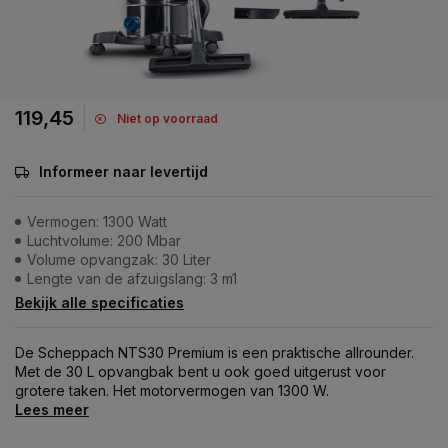
119,45
Niet op voorraad
Informeer naar levertijd
Vermogen: 1300 Watt
Luchtvolume: 200 Mbar
Volume opvangzak: 30 Liter
Lengte van de afzuigslang: 3 m1
Bekijk alle specificaties
De Scheppach NTS30 Premium is een praktische allrounder.
Met de 30 L opvangbak bent u ook goed uitgerust voor
grotere taken. Het motorvermogen van 1300 W.
Lees meer