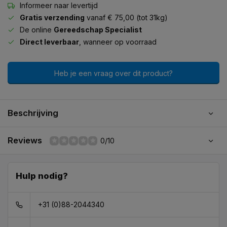
Informeer naar levertijd
Gratis verzending
vanaf € 75,00 (tot 31kg)
De online
Gereedschap Specialist
Direct leverbaar
, wanneer op voorraad
Heb je een vraag over dit product?
Beschrijving
Reviews
0/10
Hulp nodig?
+31 (0)88-2044340