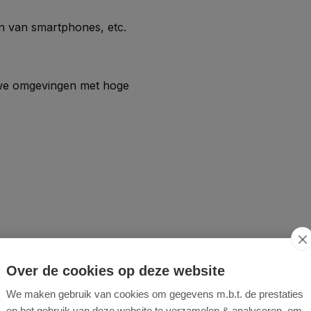
 van smartphones, etc.
ruwe omgevingen met hoge
Over de cookies op deze website
We maken gebruik van cookies om gegevens m.b.t. de prestaties
en het gebruik van deze website te verzamelen & analyseren, om