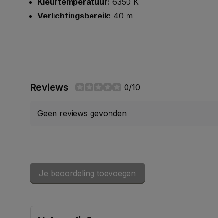
Kleurtemperatuur:
6350 K
Verlichtingsbereik:
40 m
Reviews
0/10
Geen reviews gevonden
Je beoordeling toevoegen