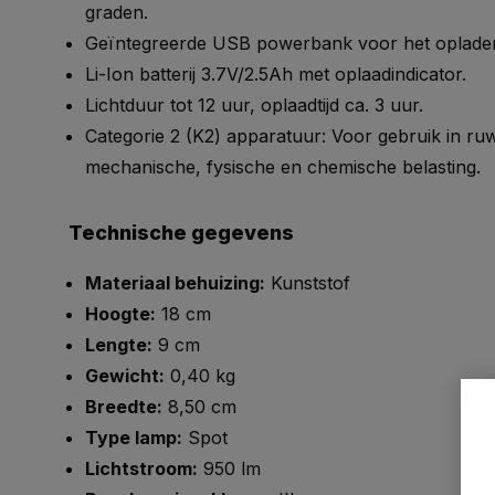
graden.
Geïntegreerde USB powerbank voor het opladen
Li-Ion batterij 3.7V/2.5Ah met oplaadindicator.
Lichtduur tot 12 uur, oplaadtijd ca. 3 uur.
Categorie 2 (K2) apparatuur: Voor gebruik in 
mechanische, fysische en chemische belasting.
Technische gegevens
Materiaal behuizing:
Kunststof
Hoogte:
18 cm
Lengte:
9 cm
Gewicht:
0,40 kg
Breedte:
8,50 cm
Type lamp:
Spot
Lichtstroom:
950 lm