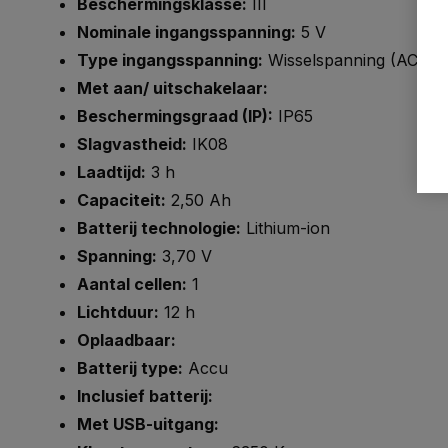
Beschermingsklasse:
III
Nominale ingangsspanning:
5 V
Type ingangsspanning:
Wisselspanning (AC)
Met aan/ uitschakelaar:
Beschermingsgraad (IP):
IP65
Slagvastheid:
IK08
Laadtijd:
3 h
Capaciteit:
2,50 Ah
Batterij technologie:
Lithium-ion
Spanning:
3,70 V
Aantal cellen:
1
Lichtduur:
12 h
Oplaadbaar:
Batterij type:
Accu
Inclusief batterij:
Met USB-uitgang: