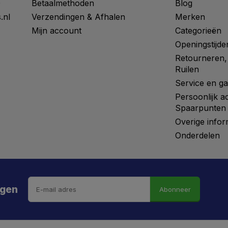
0
Betaalmethoden
Blog
.nl
Verzendingen & Afhalen
Merken
Mijn account
Categorieën
Openingstijde
Retourneren,
Ruilen
Service en ga
Persoonlijk a
Spaarpunten
Overige infor
Onderdelen
ngen
Abonneer