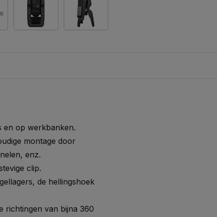
rs en op werkbanken.
voudige montage door
nelen, enz.
tevige clip.
gellagers, de hellingshoek
le richtingen van bijna 360