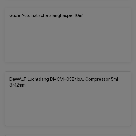
Güde Automatische slanghaspel 10m1
DeWALT Luchtslang DMCMH05E t.b.v. Compressor 5m1
8x12mm