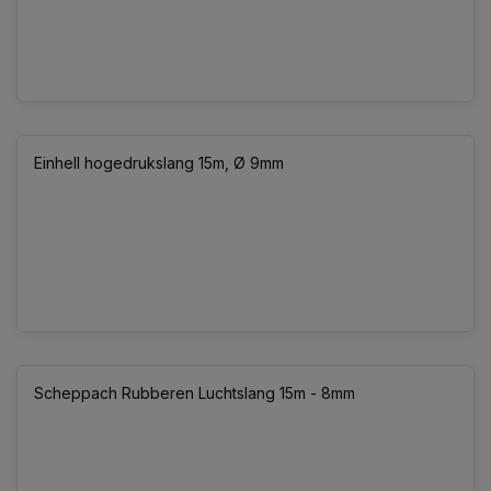
Einhell hogedrukslang 15m, Ø 9mm
Scheppach Rubberen Luchtslang 15m - 8mm