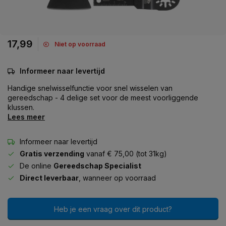
17,99
Niet op voorraad
Informeer naar levertijd
Handige snelwisselfunctie voor snel wisselen van
gereedschap - 4 delige set voor de meest voorliggende
klussen.
Lees meer
Informeer naar levertijd
Gratis verzending
vanaf € 75,00 (tot 31kg)
De online
Gereedschap Specialist
Direct leverbaar
, wanneer op voorraad
Heb je een vraag over dit product?