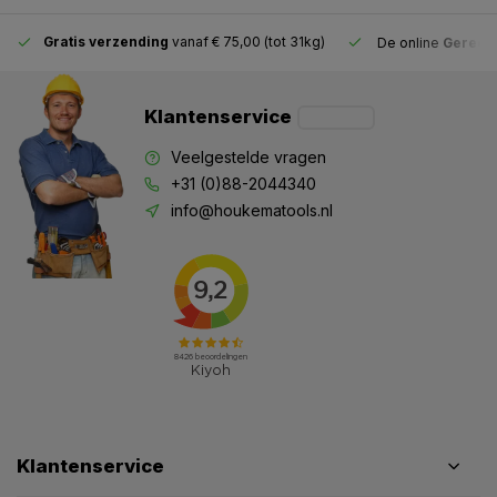
Gratis verzending
vanaf € 75,00 (tot 31kg)
De online
Gereeds
Klantenservice
Veelgestelde vragen
+31 (0)88-2044340
info@houkematools.nl
Klantenservice