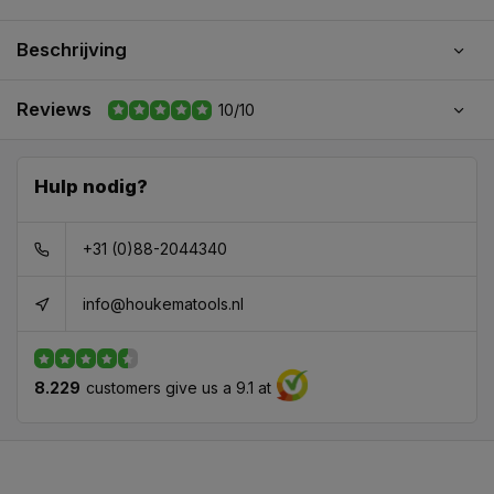
Beschrijving
Reviews
10/10
Hulp nodig?
+31 (0)88-2044340
info@houkematools.nl
8.229
customers give us a 9.1 at