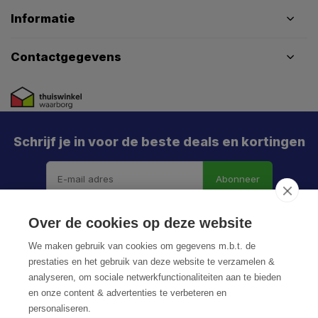
Informatie
Contactgegevens
Schrijf je in voor de beste deals en kortingen
Abonneer
Over de cookies op deze website
We maken gebruik van cookies om gegevens m.b.t. de
prestaties en het gebruik van deze website te verzamelen &
analyseren, om sociale netwerkfunctionaliteiten aan te bieden
en onze content & advertenties te verbeteren en
personaliseren.
© HoukemaTools