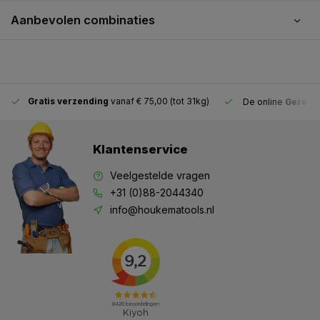
Aanbevolen combinaties
Gratis verzending
vanaf € 75,00 (tot 31kg)
De online
Gereeds
Klantenservice
Veelgestelde vragen
+31 (0)88-2044340
info@houkematools.nl