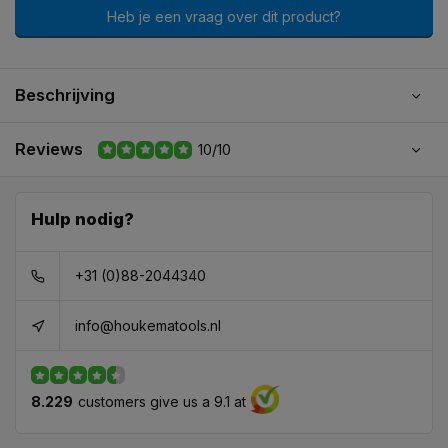
Heb je een vraag over dit product?
Beschrijving
Reviews
10/10
Hulp nodig?
+31 (0)88-2044340
info@houkematools.nl
8.229
customers give us a 9.1 at