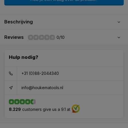
Beschrijving
Reviews
0/10
Hulp nodig?
+31 (0)88-2044340
info@houkematools.nl
8.229
customers give us a 9.1 at