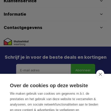
Klantenservice
Informatie
Contactgegevens
Schrijf je in voor de beste deals en kortingen
Abonneer
Over de cookies op deze website
We maken gebruik van cookies om gegevens m.b.t. de
prestaties en het gebruik van deze website te verzamelen &
analyseren, om sociale netwerkfunctionaliteiten aan te bieden
en onze content & advertenties te verbeteren en