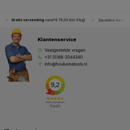
Gratis verzending
vanaf € 75,00 (tot 31kg)
De online
Gereeds
Klantenservice
Veelgestelde vragen
+31 (0)88-2044340
info@houkematools.nl