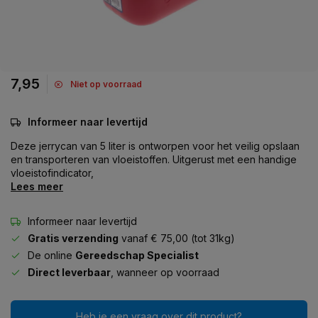
7,95
Niet op voorraad
Informeer naar levertijd
Deze jerrycan van 5 liter is ontworpen voor het veilig opslaan
en transporteren van vloeistoffen. Uitgerust met een handige
vloeistofindicator,
Lees meer
Informeer naar levertijd
Gratis verzending
vanaf € 75,00 (tot 31kg)
De online
Gereedschap Specialist
Direct leverbaar
, wanneer op voorraad
Heb je een vraag over dit product?