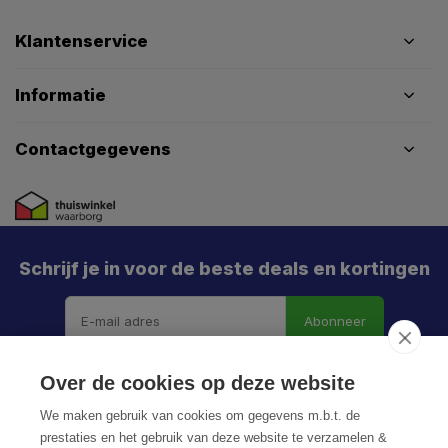
Klantenservice
Informatie
Contactgegevens
Schrijf je in voor de beste deals en kortingen
Abonneer
X
Meld je aan en mis geen enkele actie, aanbieding
Over de cookies op deze website
of nieuwe deal meer. Én je krijgt direct €5 korting!
We maken gebruik van cookies om gegevens m.b.t. de
prestaties en het gebruik van deze website te verzamelen &