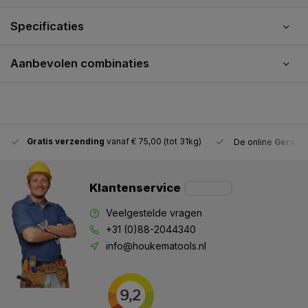
Specificaties
Aanbevolen combinaties
Gratis verzending
vanaf € 75,00 (tot 31kg)
De online
Gereeds
Klantenservice
Veelgestelde vragen
+31 (0)88-2044340
info@houkematools.nl