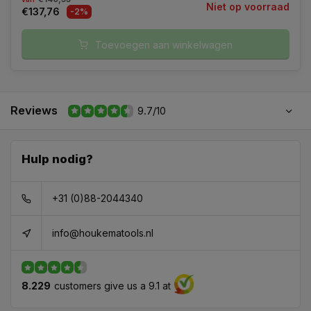
Niet op voorraad
€137,76
-2%
Toevoegen aan winkelwagen
Reviews
9.7/10
Hulp nodig?
+31 (0)88-2044340
info@houkematools.nl
8.229
customers give us a 9.1 at