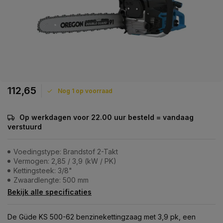
112,65
Nog 1 op voorraad
Op werkdagen voor 22.00 uur besteld = vandaag
verstuurd
Voedingstype: Brandstof 2-Takt
Vermogen: 2,85 / 3,9 (kW / PK)
Kettingsteek: 3/8"
Zwaardlengte: 500 mm
Bekijk alle specificaties
De Güde KS 500-62 benzinekettingzaag met 3,9 pk, een