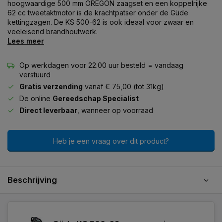
hoogwaardige 500 mm OREGON zaagset en een koppelrijke
62 cc tweetaktmotor is de krachtpatser onder de Güde
kettingzagen. De KS 500-62 is ook ideaal voor zwaar en
veeleisend brandhoutwerk.
Lees meer
Op werkdagen voor 22.00 uur besteld = vandaag
verstuurd
Gratis verzending
vanaf € 75,00 (tot 31kg)
De online
Gereedschap Specialist
Direct leverbaar
, wanneer op voorraad
Heb je een vraag over dit product?
Beschrijving