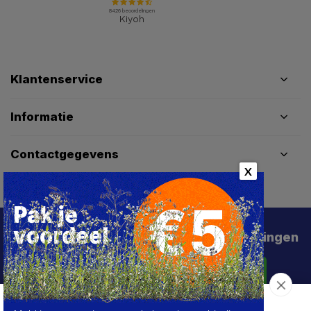
Klantenservice
Informatie
Contactgegevens
X
Schrijf je in voor de beste deals en kortingen
Abonneer