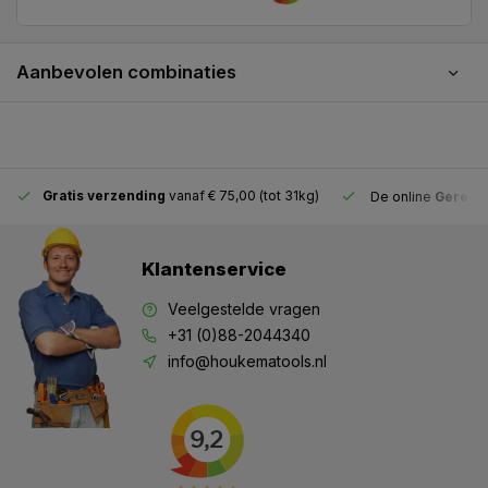
Aanbevolen combinaties
Gratis verzending
vanaf € 75,00 (tot 31kg)
De online
Gereeds
Klantenservice
Veelgestelde vragen
+31 (0)88-2044340
info@houkematools.nl