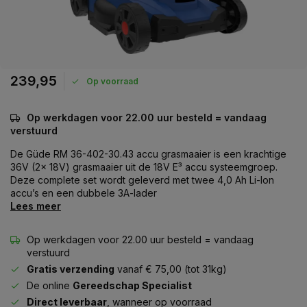
239,95
Op voorraad
Op werkdagen voor 22.00 uur besteld = vandaag
verstuurd
De Güde RM 36-402-30.43 accu grasmaaier is een krachtige
36V (2x 18V) grasmaaier uit de 18V E³ accu systeemgroep.
Deze complete set wordt geleverd met twee 4,0 Ah Li-Ion
accu’s en een dubbele 3A-lader
Lees meer
Op werkdagen voor 22.00 uur besteld = vandaag
verstuurd
Gratis verzending
vanaf € 75,00 (tot 31kg)
De online
Gereedschap Specialist
Direct leverbaar
, wanneer op voorraad