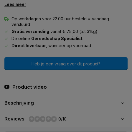
Lees meer
Op werkdagen voor 22.00 uur besteld = vandaag
verstuurd
Gratis verzending
vanaf € 75,00 (tot 31kg)
De online
Gereedschap Specialist
Direct leverbaar
, wanneer op voorraad
Heb je een vraag over dit product?
Product video
Beschrijving
Reviews
0/10