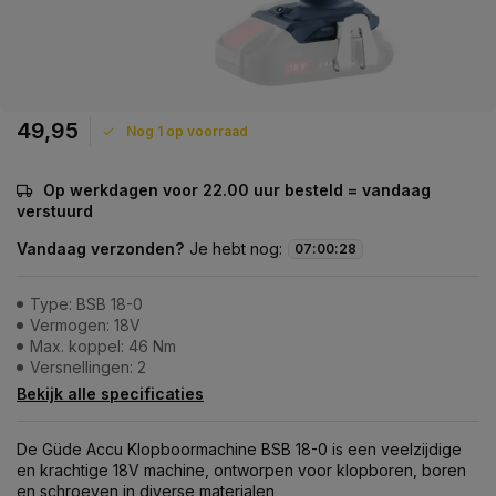
49,95
Nog 1 op voorraad
Op werkdagen voor 22.00 uur besteld = vandaag
verstuurd
Vandaag verzonden?
Je hebt nog:
07
:
00
:
28
Type: BSB 18-0
Vermogen: 18V
Max. koppel: 46 Nm
Versnellingen: 2
Bekijk alle specificaties
De Güde Accu Klopboormachine BSB 18-0 is een veelzijdige
en krachtige 18V machine, ontworpen voor klopboren, boren
en schroeven in diverse materialen