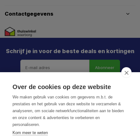
Contactgegevens
Schrijf je in voor de beste deals en kortingen
Abonneer
Over de cookies op deze website
We maken gebruik van cookies om gegevens m.b.t. de
prestaties en het gebruik van deze website te verzamelen &
analyseren, om sociale netwerkfunctionaliteiten aan te bieden
en onze content & advertenties te verbeteren en
personaliseren.
© HoukemaTools
Kom meer te weten
Privacy Policy
Algemene voorwaarden
Sitemap