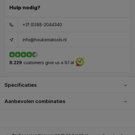
Hulp nodig?
+31 (0)88-2044340
info@houkematools.nl
8.229
customers give us a 9.1 at
Specificaties
Aanbevolen combinaties