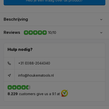
Heb je een vraag over dit product?
Beschrijving
Reviews
10/10
Hulp nodig?
+31 (0)88-2044340
info@houkematools.nl
8.229
customers give us a 9.1 at