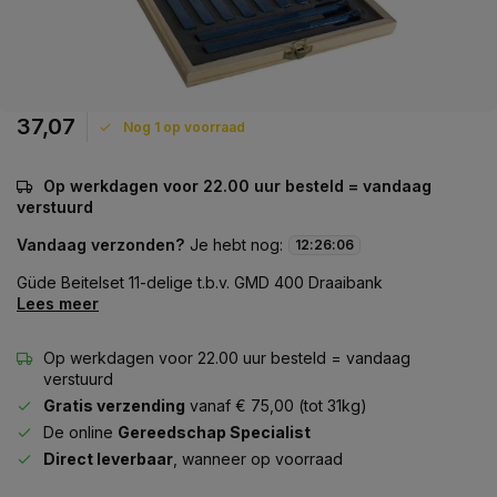
37,07
Nog 1 op voorraad
Op werkdagen voor 22.00 uur besteld = vandaag
verstuurd
Vandaag verzonden?
Je hebt nog:
12
:
26
:
06
Güde Beitelset 11-delige t.b.v. GMD 400 Draaibank
Lees meer
Op werkdagen voor 22.00 uur besteld = vandaag
verstuurd
Gratis verzending
vanaf € 75,00 (tot 31kg)
De online
Gereedschap Specialist
Direct leverbaar
, wanneer op voorraad