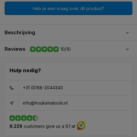
Heb je een vraag over dit product?
Beschrijving
Reviews
10/10
Hulp nodig?
+31 (0)88-2044340
info@houkematools.nl
8.229
customers give us a 9.1 at