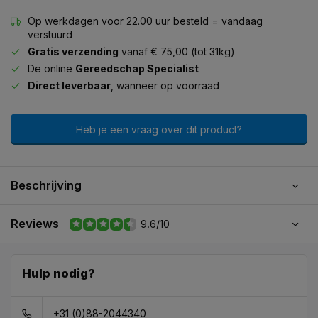
Op werkdagen voor 22.00 uur besteld = vandaag
verstuurd
Gratis verzending
vanaf € 75,00 (tot 31kg)
De online
Gereedschap Specialist
Direct leverbaar
, wanneer op voorraad
Heb je een vraag over dit product?
Beschrijving
Reviews
9.6/10
Hulp nodig?
+31 (0)88-2044340