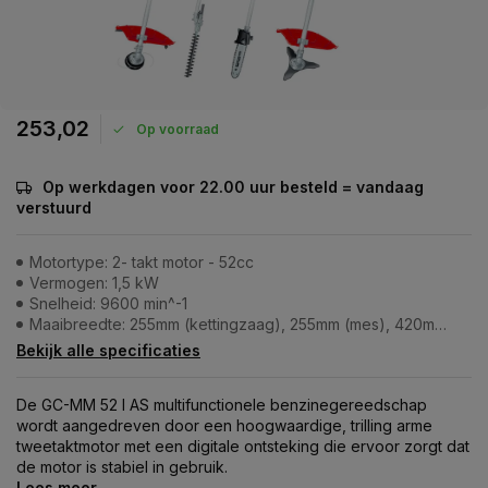
253,02
Op voorraad
Op werkdagen voor 22.00 uur besteld = vandaag
verstuurd
Motortype: 2- takt motor - 52cc
Vermogen: 1,5 kW
Snelheid: 9600 min^-1
Maaibreedte: 255mm (kettingzaag), 255mm (mes), 420mm (draad) & 395mm (heggenschaar)
Bekijk alle specificaties
De GC-MM 52 I AS multifunctionele benzinegereedschap
wordt aangedreven door een hoogwaardige, trilling arme
tweetaktmotor met een digitale ontsteking die ervoor zorgt dat
de motor is stabiel in gebruik.
Lees meer