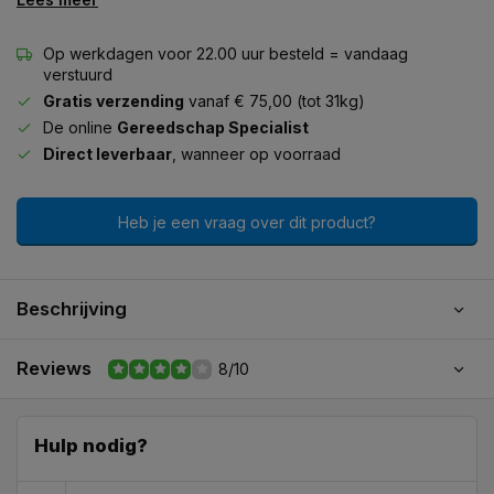
Op werkdagen voor 22.00 uur besteld = vandaag
verstuurd
Gratis verzending
vanaf € 75,00 (tot 31kg)
De online
Gereedschap Specialist
Direct leverbaar
, wanneer op voorraad
Heb je een vraag over dit product?
Beschrijving
Reviews
8/10
Hulp nodig?