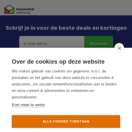
Schrijf je in voor de beste deals en kortingen
Abonneer
Over de cookies op deze website
We maken gebruik van cookies om gegevens m.b.t. de
prestaties en het gebruik van deze website te verzamelen &
analyseren, om sociale netwerkfunctionaliteiten aan te bieden
en onze content & advertenties te verbeteren en
personaliseren.
© HoukemaTools
Kom meer te weten
Privacy Policy
Algemene voorwaarden
Sitemap
ALLE COOKIES TOESTAAN
Toevoegen aan winkelwagen