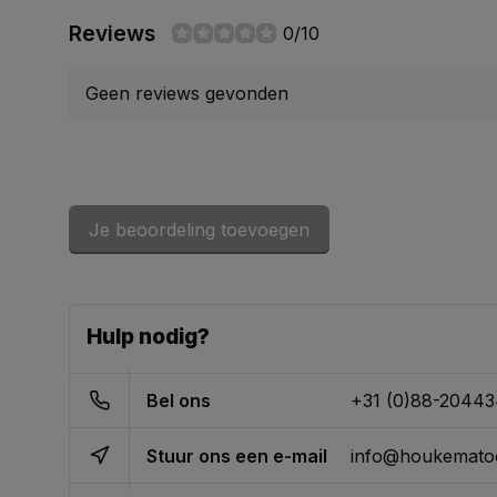
Reviews
0/10
Geen reviews gevonden
Je beoordeling toevoegen
Hulp nodig?
Bel ons
+31 (0)88-2044
Stuur ons een e-mail
info@houkematoo