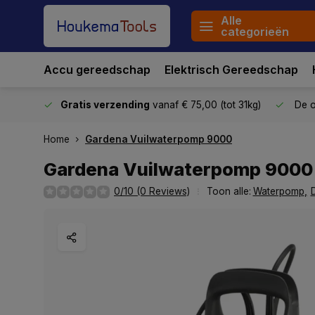
Alle
categorieën
Accu gereedschap
Elektrisch Gereedschap
stuurd
Gratis verzending
vanaf € 75,00 (tot 31kg)
De o
Home
Gardena Vuilwaterpomp 9000
Gardena Vuilwaterpomp 9000
0/10 (0 Reviews)
Toon alle:
Waterpomp
,