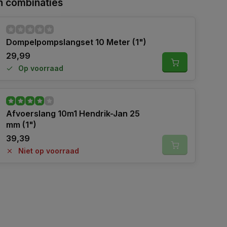
 combinaties
Dompelpompslangset 10 Meter (1")
29,99
Op voorraad
Afvoerslang 10m1 Hendrik-Jan 25
mm (1")
39,39
Niet op voorraad