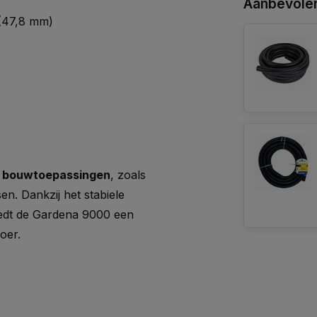
Aanbevolen
 (47,8 mm)
n bouwtoepassingen
, zoals
n. Dankzij het stabiele
iedt de Gardena 9000 een
oer.