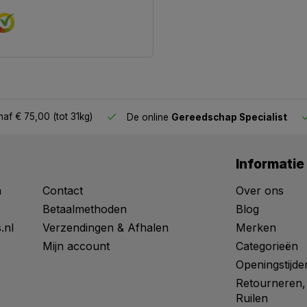
af € 75,00 (tot 31kg)
De online
Gereedschap Specialist
Informatie
n
Contact
Over ons
0
Betaalmethoden
Blog
.nl
Verzendingen & Afhalen
Merken
Mijn account
Categorieën
Openingstijde
Retourneren,
Ruilen