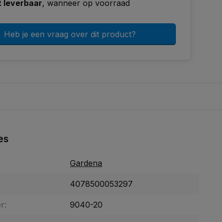
t leverbaar
, wanneer op voorraad
Heb je een vraag over dit product?
es
Gardena
4078500053297
r:
9040-20