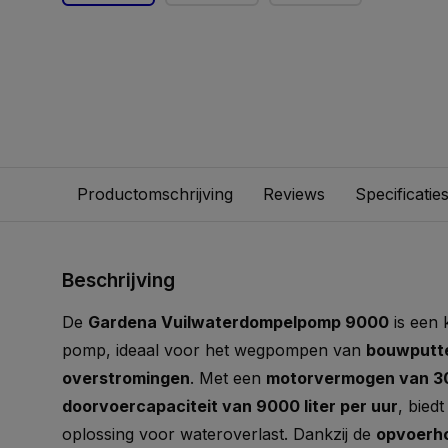
Productomschrijving
Reviews
Specificatie
Beschrijving
De
Gardena Vuilwaterdompelpomp 9000
is een 
pomp, ideaal voor het wegpompen van
bouwputte
overstromingen
. Met een
motorvermogen van 3
doorvoercapaciteit van 9000 liter per uur
, bied
oplossing voor wateroverlast. Dankzij de
opvoerho