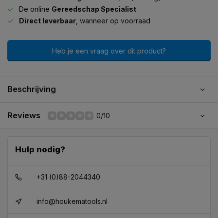
De online
Gereedschap Specialist
Direct leverbaar
, wanneer op voorraad
Heb je een vraag over dit product?
Beschrijving
Reviews
0/10
Hulp nodig?
+31 (0)88-2044340
info@houkematools.nl