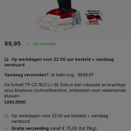
89,95
Op voorraad
Op werkdagen voor 22.00 uur besteld = vandaag
verstuurd
Vandaag verzonden?
Je hebt nog:
03
:
52
:
27
De Einhell TP-CD 18/2 Li-i BL Solo is een robuuste en krachtige
accu klopboor-/schroefmachine, ontworpen voor veeleisende
klussen.
Lees meer
Op werkdagen voor 22.00 uur besteld = vandaag
verstuurd
Gratis verzending
vanaf € 75,00 (tot 31kg)