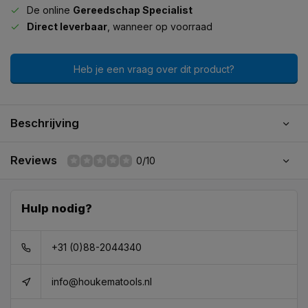
De online
Gereedschap Specialist
Direct leverbaar
, wanneer op voorraad
Heb je een vraag over dit product?
Beschrijving
Reviews
0/10
Hulp nodig?
+31 (0)88-2044340
info@houkematools.nl