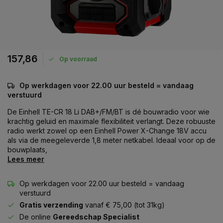
157,86
Op voorraad
Op werkdagen voor 22.00 uur besteld = vandaag
verstuurd
De Einhell TE-CR 18 Li DAB+/FM/BT is dé bouwradio voor wie
krachtig geluid en maximale flexibiliteit verlangt. Deze robuuste
radio werkt zowel op een Einhell Power X-Change 18V accu
als via de meegeleverde 1,8 meter netkabel. Ideaal voor op de
bouwplaats,
Lees meer
Op werkdagen voor 22.00 uur besteld = vandaag
verstuurd
Gratis verzending
vanaf € 75,00 (tot 31kg)
De online
Gereedschap Specialist