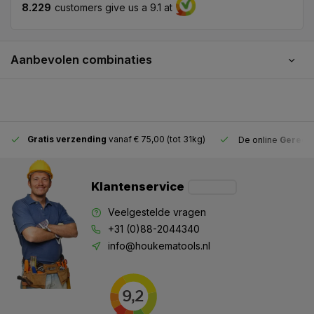
8.229
customers give us a 9.1 at
Aanbevolen combinaties
Gratis verzending
vanaf € 75,00 (tot 31kg)
De online
Gereeds
Klantenservice
Veelgestelde vragen
+31 (0)88-2044340
info@houkematools.nl