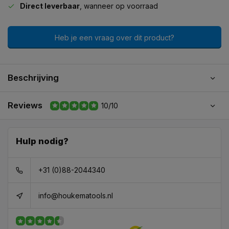
Direct leverbaar
, wanneer op voorraad
Heb je een vraag over dit product?
Beschrijving
Reviews
10/10
Hulp nodig?
+31 (0)88-2044340
info@houkematools.nl