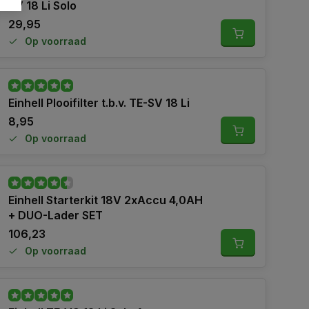
SV 18 Li Solo
29,95
Op voorraad
Einhell Plooifilter t.b.v. TE-SV 18 Li
8,95
Op voorraad
Einhell Starterkit 18V 2xAccu 4,0AH
+ DUO-Lader SET
106,23
Op voorraad