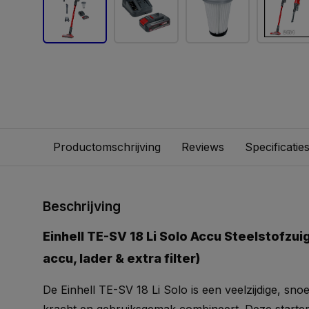
Productomschrijving
Reviews
Specificatie
Beschrijving
Einhell TE-SV 18 Li Solo Accu Steelstofzuige
accu, lader & extra filter)
De Einhell TE-SV 18 Li Solo is een veelzijdige, snoe