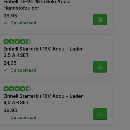
Einhell TE-VC 18 Li Solo Accu
Handstofzuiger
39,95
Op voorraad
Einhell Starterkit 18V Accu + Lader
2,5 AH SET
24,95
Op voorraad
Einhell Starterkit 18V Accu + Lader
4,0 AH SET
39,95
Op voorraad