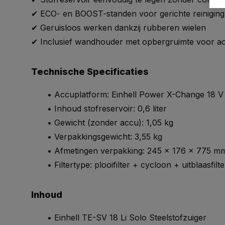
✔ ECO- en BOOST-standen voor gerichte reiniging
✔ Geruisloos werken dankzij rubberen wielen
✔ Inclusief wandhouder met opbergruimte voor ac
Technische Specificaties
• Accuplatform: Einhell Power X-Change 18 V
• Inhoud stofreservoir: 0,6 liter
• Gewicht (zonder accu): 1,05 kg
• Verpakkingsgewicht: 3,55 kg
• Afmetingen verpakking: 245 x 176 x 775 m
• Filtertype: plooifilter + cycloon + uitblaasfilt
Inhoud
• Einhell TE-SV 18 Li Solo Steelstofzuiger