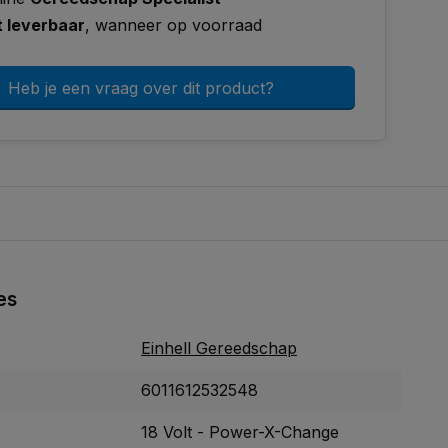
t leverbaar
, wanneer op voorraad
Heb je een vraag over dit product?
es
Einhell Gereedschap
6011612532548
18 Volt - Power-X-Change