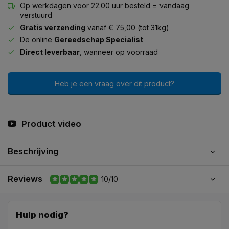
Op werkdagen voor 22.00 uur besteld = vandaag
verstuurd
Gratis verzending
vanaf € 75,00 (tot 31kg)
De online
Gereedschap Specialist
Direct leverbaar
, wanneer op voorraad
Heb je een vraag over dit product?
Product video
Beschrijving
Reviews
10/10
Hulp nodig?