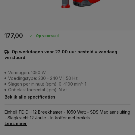
177,00
Op voorraad
Op werkdagen voor 22.00 uur besteld = vandaag
verstuurd
Vermogen: 1050 W
Voedingstype: 230 - 240 V | 50 Hz
Slagen per minuut (spm): 0-4100 min^-1
Onbelast toerental (tpm): N.v.t.
Bekijk alle specificaties
Einhell TE-DH 12 Breekhamer - 1050 Watt - SDS Max aansluiting
- Slagkracht 12 Joule - In koffer met beitels
Lees meer