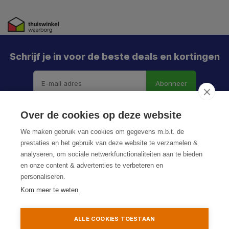
Schrijf je in voor de beste deals en kortingen
Abonneer
Over de cookies op deze website
We maken gebruik van cookies om gegevens m.b.t. de
prestaties en het gebruik van deze website te verzamelen &
analyseren, om sociale netwerkfunctionaliteiten aan te bieden
en onze content & advertenties te verbeteren en
personaliseren.
© HoukemaTools
Kom meer te weten
Privacy Policy
Algemene voorwaarden
Sitemap
ALLE COOKIES TOESTAAN
Toevoegen aan winkelwagen