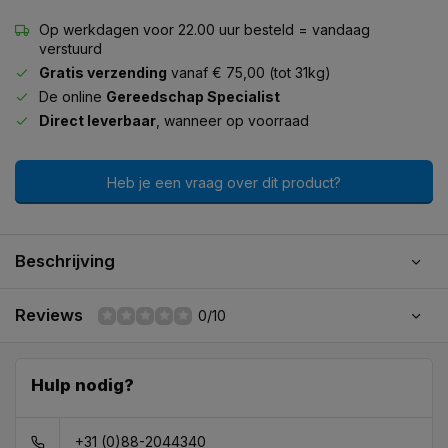
Op werkdagen voor 22.00 uur besteld = vandaag
verstuurd
Gratis verzending
vanaf € 75,00 (tot 31kg)
De online
Gereedschap Specialist
Direct leverbaar
, wanneer op voorraad
Heb je een vraag over dit product?
Beschrijving
Reviews
0/10
Hulp nodig?
+31 (0)88-2044340