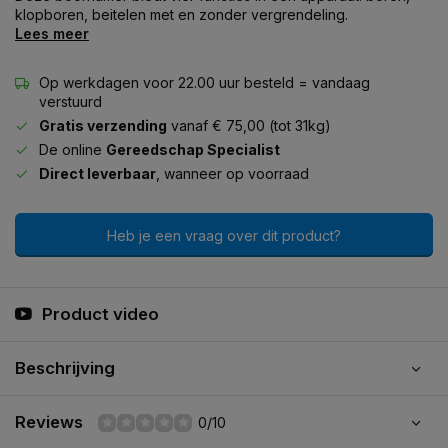
klopboren, beitelen met en zonder vergrendeling.
Lees meer
Op werkdagen voor 22.00 uur besteld = vandaag
verstuurd
Gratis verzending
vanaf € 75,00 (tot 31kg)
De online
Gereedschap Specialist
Direct leverbaar
, wanneer op voorraad
Heb je een vraag over dit product?
Product video
Beschrijving
Reviews
0/10