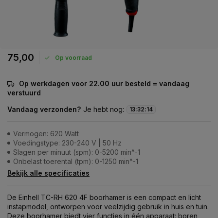
75,00
Op voorraad
Op werkdagen voor 22.00 uur besteld = vandaag
verstuurd
Vandaag verzonden?
Je hebt nog:
13
:
32
:
14
Vermogen: 620 Watt
Voedingstype: 230-240 V | 50 Hz
Slagen per minuut (spm): 0-5200 min^-1
Onbelast toerental (tpm): 0-1250 min^-1
Bekijk alle specificaties
De Einhell TC-RH 620 4F boorhamer is een compact en licht
instapmodel, ontworpen voor veelzijdig gebruik in huis en tuin.
Deze boorhamer biedt vier functies in één apparaat: boren,