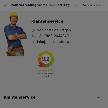
Gratis verzending
vanaf € 75,00 (tot 31kg)
De online
Gereeds
Klantenservice
Veelgestelde vragen
+31 (0)88-2044340
info@houkematools.nl
Klantenservice