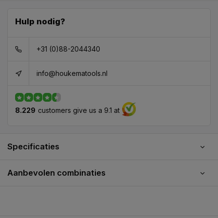
Hulp nodig?
+31 (0)88-2044340
info@houkematools.nl
8.229
customers give us a 9.1 at
Specificaties
Aanbevolen combinaties