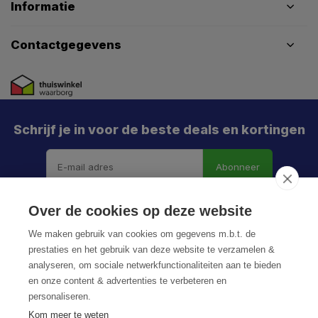
Informatie
Contactgegevens
Schrijf je in voor de beste deals en kortingen
Abonneer
Over de cookies op deze website
We maken gebruik van cookies om gegevens m.b.t. de
prestaties en het gebruik van deze website te verzamelen &
analyseren, om sociale netwerkfunctionaliteiten aan te bieden
en onze content & advertenties te verbeteren en
personaliseren.
© HoukemaTools
Kom meer te weten
Privacy Policy
Algemene voorwaarden
Sitemap