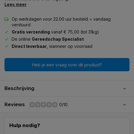
Lees meer
Op werkdagen voor 22.00 uur besteld = vandaag
verstuurd
Gratis verzending
vanaf € 75,00 (tot 31kg)
De online
Gereedschap Specialist
Direct leverbaar
, wanneer op voorraad
Heb je een vraag over dit product?
Beschrijving
Reviews
0/10
Hulp nodig?