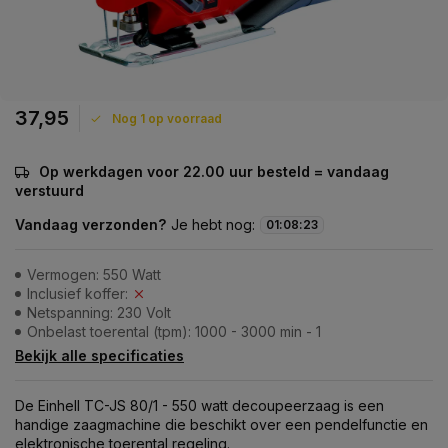
37,95
Nog 1 op voorraad
Op werkdagen voor 22.00 uur besteld = vandaag
verstuurd
Vandaag verzonden?
Je hebt nog:
01
:
08
:
22
Vermogen: 550 Watt
Inclusief koffer:
Netspanning: 230 Volt
Onbelast toerental (tpm): 1000 - 3000 min - 1
Bekijk alle specificaties
De Einhell TC-JS 80/1 - 550 watt decoupeerzaag is een
handige zaagmachine die beschikt over een pendelfunctie en
elektronische toerental regeling.