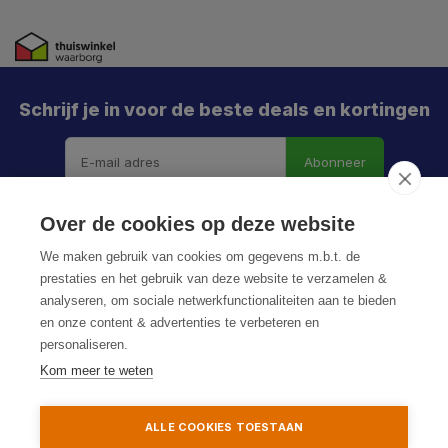
Schrijf je in voor de beste deals en kortingen
Abonneer
Over de cookies op deze website
We maken gebruik van cookies om gegevens m.b.t. de
prestaties en het gebruik van deze website te verzamelen &
analyseren, om sociale netwerkfunctionaliteiten aan te bieden
en onze content & advertenties te verbeteren en
personaliseren.
© HoukemaTools
Kom meer te weten
Privacy Policy
Algemene voorwaarden
Sitemap
ALLE COOKIES TOESTAAN
Toevoegen aan winkelwagen