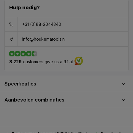
Hulp nodig?
+31 (0)88-2044340
info@houkematools.nl
8.229
customers give us a 9.1 at
Specificaties
Aanbevolen combinaties