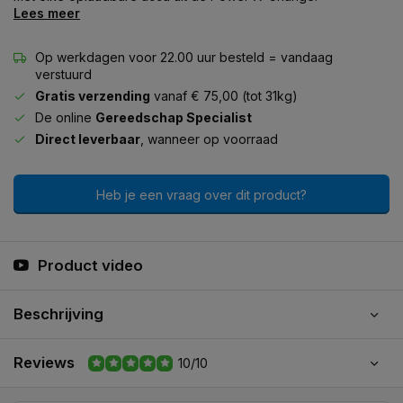
Lees meer
Op werkdagen voor 22.00 uur besteld = vandaag
verstuurd
Gratis verzending
vanaf € 75,00 (tot 31kg)
De online
Gereedschap Specialist
Direct leverbaar
, wanneer op voorraad
Heb je een vraag over dit product?
Product video
Beschrijving
Reviews
10/10