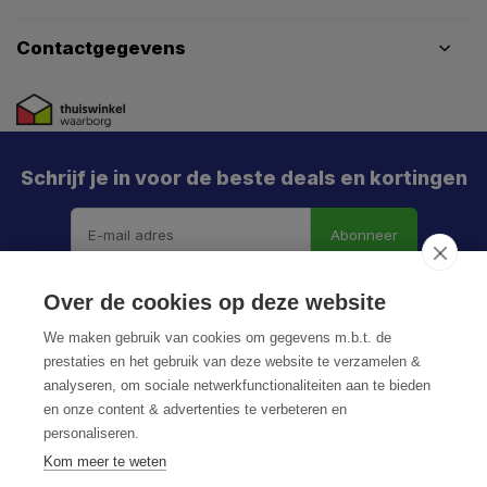
Contactgegevens
Schrijf je in voor de beste deals en kortingen
Abonneer
Over de cookies op deze website
We maken gebruik van cookies om gegevens m.b.t. de
prestaties en het gebruik van deze website te verzamelen &
analyseren, om sociale netwerkfunctionaliteiten aan te bieden
en onze content & advertenties te verbeteren en
personaliseren.
© HoukemaTools
Kom meer te weten
Privacy Policy
Algemene voorwaarden
Sitemap