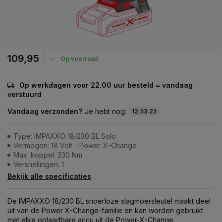
109,95
Op voorraad
Op werkdagen voor 22.00 uur besteld = vandaag
verstuurd
Vandaag verzonden?
Je hebt nog:
12
:
53
:
23
Type: IMPAXXO 18/230 BL Solo
Vermogen: 18 Volt - Power-X-Change
Max. koppel: 230 Nm
Versnellingen: 1
Bekijk alle specificaties
De IMPAXXO 18/230 BL snoerloze slagmoersleutel maakt deel
uit van de Power X-Change-familie en kan worden gebruikt
met elke oplaadbare accu uit de Power-X-Change.