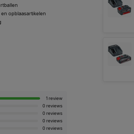
rtballen
 en opblaasartikelen
g
1 review
0 reviews
0 reviews
0 reviews
0 reviews