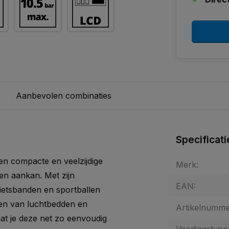
s
Aanbevolen combinaties
Specificati
en compacte en veelzijdige
Merk:
en aankan. Met zijn
EAN:
ietsbanden en sportballen
llen van luchtbedden en
Artikelnumme
aat je deze net zo eenvoudig