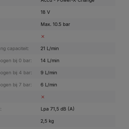
:
Accu - Power-X-Change
18 V
Max. 10.5 bar
ng capaciteit:
21 L/min
gen bij 0 bar:
14 L/min
gen bij 4 bar:
9 L/min
gen bij 7 bar:
6 L/min
:
Lpa 71,5 dB (A)
2,5 kg