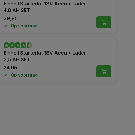
Einhell Starterkit 18V Accu + Lader
4,0 AH SET
39,95
Op voorraad
Einhell Starterkit 18V Accu + Lader
2,5 AH SET
24,95
Op voorraad