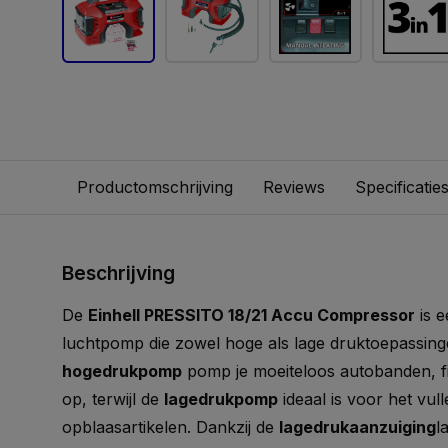
Productomschrijving
Reviews
Specificatie
Beschrijving
De
Einhell PRESSITO 18/21 Accu Compressor
is e
luchtpomp die zowel hoge als lage druktoepassing
hogedrukpomp
pomp je moeiteloos autobanden, f
op, terwijl de
lagedrukpomp
ideaal is voor het vu
opblaasartikelen. Dankzij de
lagedrukaanzuiging
l