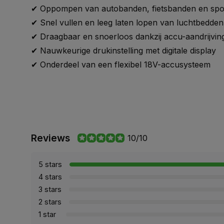
✔ Oppompen van autobanden, fietsbanden en spo
✔ Snel vullen en leeg laten lopen van luchtbedden
✔ Draagbaar en snoerloos dankzij accu-aandrijvin
✔ Nauwkeurige drukinstelling met digitale display
✔ Onderdeel van een flexibel 18V-accusysteem
Reviews
10/10
5 stars
4 stars
3 stars
2 stars
1 star