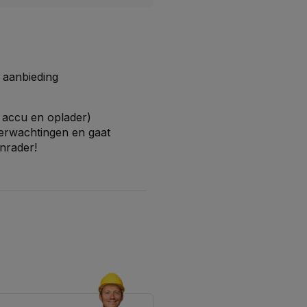
 aanbieding
 accu en oplader)
verwachtingen en gaat
nrader!