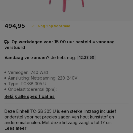
494,95
Nog 1 op voorraad
Op werkdagen voor 15.00 uur besteld = vandaag
verstuurd
Vandaag verzonden?
Je hebt nog:
12
:
23
:
50
Vermogen: 740 Watt
Aansluiting: Netspanning: 220-240V
Type: TC-SB 305 U
Onbelast toerental (tpm):
Bekijk alle specificaties
Deze Einhell TC-SB 305 U is een sterke lintzaag inclusief
onderstel voor het precies zagen van hout kunststof en
andere materialen. Met deze lintzaag zaagt u tot 17 cm.
Lees meer