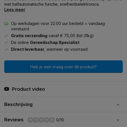
met halfautomatische functie, snelheidselektronica
Lees meer
Op werkdagen voor 22.00 uur besteld = vandaag
verstuurd
Gratis verzending
vanaf € 75,00 (tot 31kg)
De online
Gereedschap Specialist
Direct leverbaar
, wanneer op voorraad
Heb je een vraag over dit product?
Product video
Beschrijving
Reviews
0/10