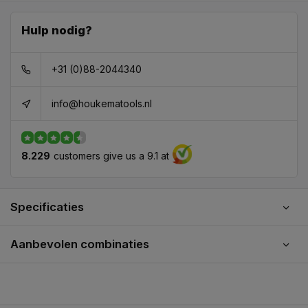
Hulp nodig?
+31 (0)88-2044340
info@houkematools.nl
8.229
customers give us a 9.1 at
Specificaties
Aanbevolen combinaties