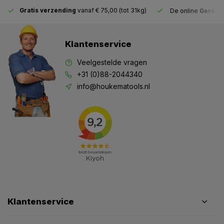
Gratis verzending
vanaf € 75,00 (tot 31kg)
De online
Gereeds
Klantenservice
Veelgestelde vragen
+31 (0)88-2044340
info@houkematools.nl
Klantenservice