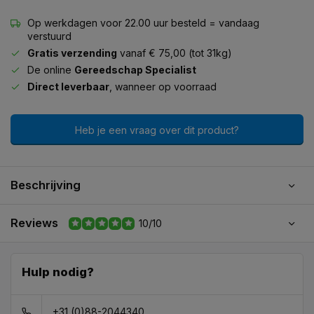
Op werkdagen voor 22.00 uur besteld = vandaag
verstuurd
Gratis verzending
vanaf € 75,00 (tot 31kg)
De online
Gereedschap Specialist
Direct leverbaar
, wanneer op voorraad
Heb je een vraag over dit product?
Beschrijving
Reviews
10/10
Hulp nodig?
+31 (0)88-2044340