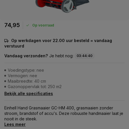
74,95
Op voorraad
Op werkdagen voor 22.00 uur besteld = vandaag
verstuurd
Vandaag verzonden?
Je hebt nog:
03
:
44
:
40
Voedingstype: nee
Vermogen: nee
Maaibreedte: 40 cm
Gazonoppervlak tot: 250 m2
Bekijk alle specificaties
Einhell Hand Grasmaaier GC-HM 400, grasmaaien zonder
stroom, brandstof of accu's. Deze robuuste handmaaier laat je
nooit in de steek.
Lees meer