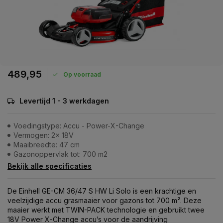
489,95
Op voorraad
Levertijd 1 - 3 werkdagen
Voedingstype: Accu - Power-X-Change
Vermogen: 2x 18V
Maaibreedte: 47 cm
Gazonoppervlak tot: 700 m2
Bekijk alle specificaties
De Einhell GE-CM 36/47 S HW Li Solo is een krachtige en
veelzijdige accu grasmaaier voor gazons tot 700 m². Deze
maaier werkt met TWIN-PACK technologie en gebruikt twee
18V Power X-Change accu’s voor de aandrijving