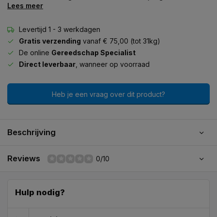
Lees meer
Levertijd 1 - 3 werkdagen
Gratis verzending
vanaf € 75,00 (tot 31kg)
De online
Gereedschap Specialist
Direct leverbaar
, wanneer op voorraad
Heb je een vraag over dit product?
Beschrijving
Reviews
0/10
Hulp nodig?