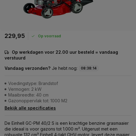
229,95
Op voorraad
Op werkdagen voor 22.00 uur besteld = vandaag
verstuurd
Vandaag verzonden?
Je hebt nog:
08
:
38
:
14
Voedingstype: Brandstof
Vermogen: 2 kW
Maaibreedte: 40 cm
Gazonoppervlak tot: 1000 M2
Bekijk alle specificaties
De Einhell GC-PM 40/2 S is een krachtige benzine grasmaaier
die ideaal is voor gazons tot 1.000 m². Uitgerust met een
robuuste 132 cm³ Einhell 4-takt OHV-motor, levert deze maaier