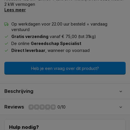
2 kW vermogen
Lees meer
Op werkdagen voor 22.00 uur besteld = vandaag
verstuurd
Gratis verzending
vanaf € 75,00 (tot 31kg)
De online
Gereedschap Specialist
Direct leverbaar
, wanneer op voorraad
Heb je een vraag over dit product?
Beschrijving
Reviews
0/10
Hulp nodig?