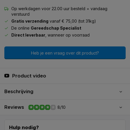
Op werkdagen voor 22.00 uur besteld = vandaag
verstuurd
Gratis verzending
vanaf € 75,00 (tot 31kg)
De online
Gereedschap Specialist
Direct leverbaar
, wanneer op voorraad
Heb je een vraag over dit product?
Product video
Beschrijving
Reviews
8/10
Hulp nodig?