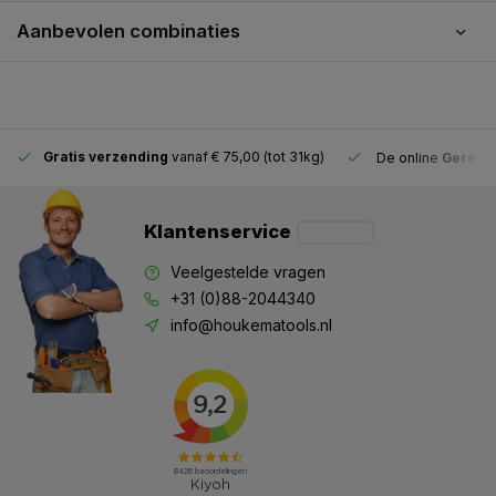
Aanbevolen combinaties
Gratis verzending
vanaf € 75,00 (tot 31kg)
De online
Gereeds
Klantenservice
Veelgestelde vragen
+31 (0)88-2044340
info@houkematools.nl