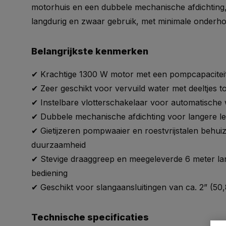
motorhuis en een dubbele mechanische afdichting,
langdurig en zwaar gebruik, met minimale onderh
Belangrijkste kenmerken
✔ Krachtige 1300 W motor met een pompcapaciteit 
✔ Zeer geschikt voor vervuild water met deeltjes 
✔ Instelbare vlotterschakelaar voor automatische
✔ Dubbele mechanische afdichting voor langere l
✔ Gietijzeren pompwaaier en roestvrijstalen behui
duurzaamheid
✔ Stevige draaggreep en meegeleverde 6 meter l
bediening
✔ Geschikt voor slangaansluitingen van ca. 2” (50
Technische specificaties