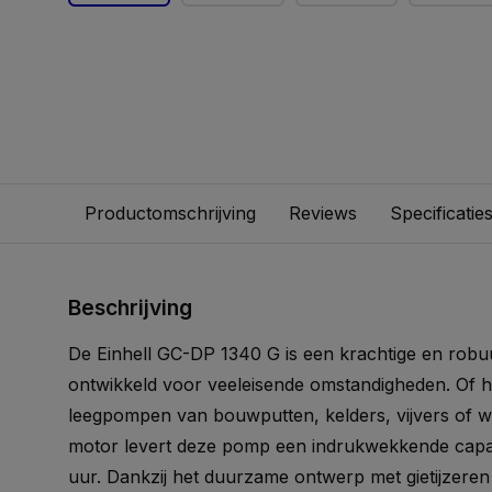
Productomschrijving
Reviews
Specificatie
Beschrijving
De Einhell GC-DP 1340 G is een krachtige en rob
ontwikkeld voor veeleisende omstandigheden. Of h
leegpompen van bouwputten, kelders, vijvers of w
motor levert deze pomp een indrukwekkende capaci
uur. Dankzij het duurzame ontwerp met gietijzeren 