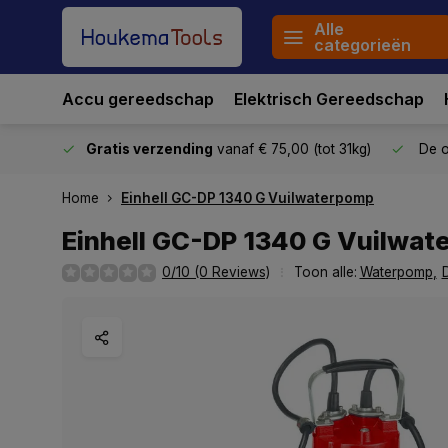
Alle
categorieën
Accu gereedschap
Elektrisch Gereedschap
stuurd
Gratis verzending
vanaf € 75,00 (tot 31kg)
De o
Home
Einhell GC-DP 1340 G Vuilwaterpomp
Einhell GC-DP 1340 G Vuilwa
0/10 (0 Reviews)
Toon alle:
Waterpomp
,