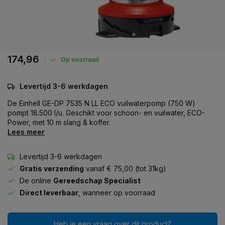
174,96
Op voorraad
Levertijd 3-6 werkdagen
De Einhell GE-DP 7535 N LL ECO vuilwaterpomp (750 W)
pompt 18.500 l/u. Geschikt voor schoon- en vuilwater, ECO-
Power, met 10 m slang & koffer.
Lees meer
Levertijd 3-6 werkdagen
Gratis verzending
vanaf € 75,00 (tot 31kg)
De online
Gereedschap Specialist
Direct leverbaar
, wanneer op voorraad
Heb je een vraag over dit product?