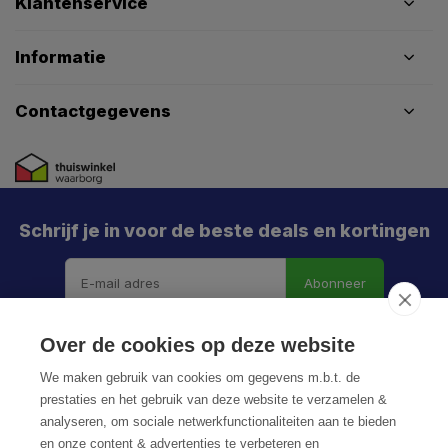
Klantenservice
Informatie
Contactgegevens
Schrijf je in voor de beste deals en kortingen
Abonneer
Over de cookies op deze website
We maken gebruik van cookies om gegevens m.b.t. de
prestaties en het gebruik van deze website te verzamelen &
analyseren, om sociale netwerkfunctionaliteiten aan te bieden
en onze content & advertenties te verbeteren en