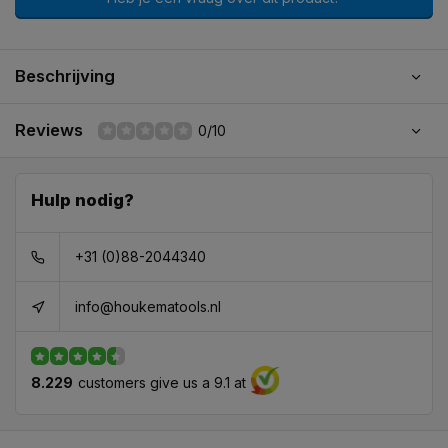
Beschrijving
Reviews
0/10
Hulp nodig?
+31 (0)88-2044340
info@houkematools.nl
8.229
customers give us a 9.1 at