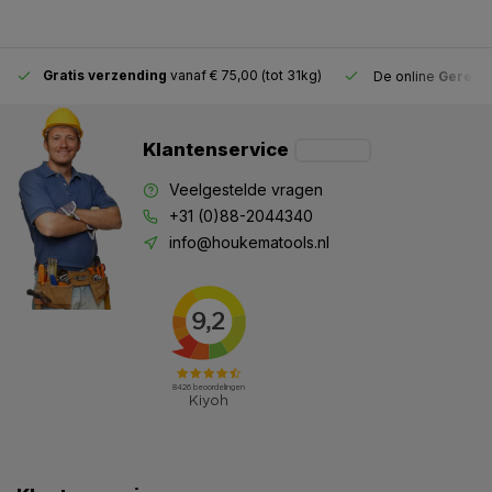
Gratis verzending
vanaf € 75,00 (tot 31kg)
De online
Gereeds
Klantenservice
Veelgestelde vragen
+31 (0)88-2044340
info@houkematools.nl