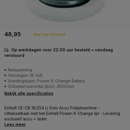
48,95
Nog 1 op voorraad
Op werkdagen voor 22.00 uur besteld = vandaag
verstuurd
Netspanning:
Vermogen: 18 Volt
Voedingstype: Power-X-Change Batterij
Onbelast toerental (tpm): 2500/min
Bekijk alle specificaties
Einhell CE-CB 18/254 Li Solo Accu Polijstmachine -
Uitwisselbaar met het Einhell Power-X-Change lijn - Levering
exclusief accu + lader.
Lees meer