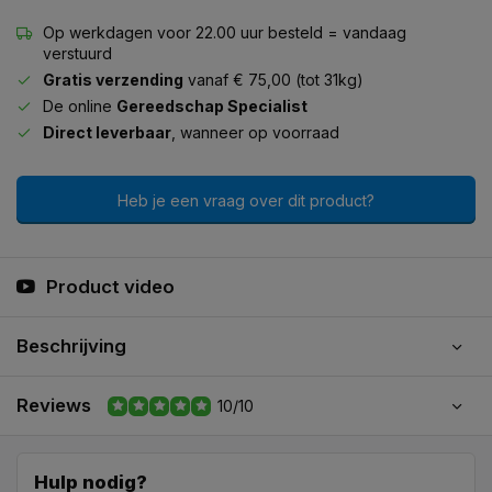
Op werkdagen voor 22.00 uur besteld = vandaag
verstuurd
Gratis verzending
vanaf € 75,00 (tot 31kg)
De online
Gereedschap Specialist
Direct leverbaar
, wanneer op voorraad
Heb je een vraag over dit product?
Product video
Beschrijving
Reviews
10/10
Hulp nodig?