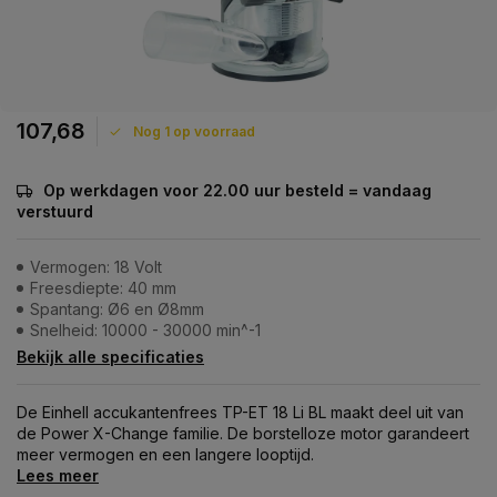
107,68
Nog 1 op voorraad
Op werkdagen voor 22.00 uur besteld = vandaag
verstuurd
Vermogen: 18 Volt
Freesdiepte: 40 mm
Spantang: Ø6 en Ø8mm
Snelheid: 10000 - 30000 min^-1
Bekijk alle specificaties
De Einhell accukantenfrees TP-ET 18 Li BL maakt deel uit van
de Power X-Change familie. De borstelloze motor garandeert
meer vermogen en een langere looptijd.
Lees meer