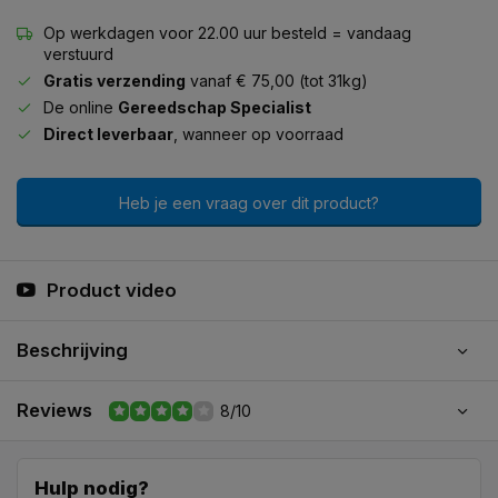
Op werkdagen voor 22.00 uur besteld = vandaag
verstuurd
Gratis verzending
vanaf € 75,00 (tot 31kg)
De online
Gereedschap Specialist
Direct leverbaar
, wanneer op voorraad
Heb je een vraag over dit product?
Product video
Beschrijving
Reviews
8/10
Hulp nodig?