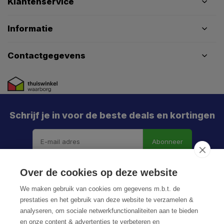
Klantenservice
Informatie
Contactgegevens
Schrijf je in voor de beste deals en kortingen
Abonneer
Over de cookies op deze website
We maken gebruik van cookies om gegevens m.b.t. de
prestaties en het gebruik van deze website te verzamelen &
analyseren, om sociale netwerkfunctionaliteiten aan te bieden
en onze content & advertenties te verbeteren en