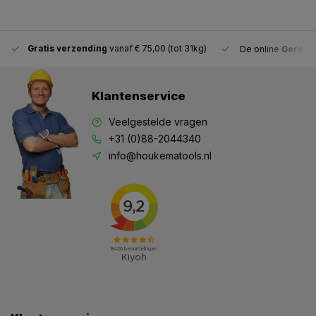
Gratis verzending
vanaf € 75,00 (tot 31kg)
De online
Gereeds
Klantenservice
Veelgestelde vragen
+31 (0)88-2044340
info@houkematools.nl