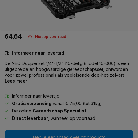
64,64
Niet op voorraad
Informeer naar levertijd
De NEO Doppenset 1/4"-1/2" 110-delig (model 10-066) is een
uitgebreide en hoogwaardige gereedschapsset, ontworpen
voor zowel professionals als veeleisende doe-het-zelvers.
Lees meer
Informeer naar levertijd
Gratis verzending
vanaf € 75,00 (tot 31kg)
De online
Gereedschap Specialist
Direct leverbaar
, wanneer op voorraad
Heb je een vraag over dit product?