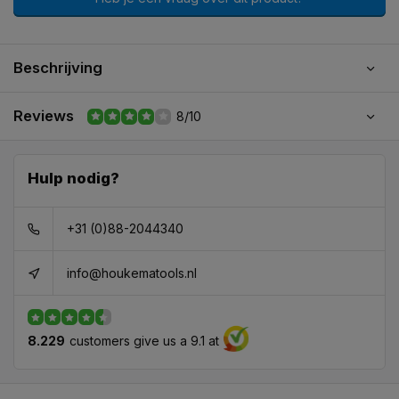
Beschrijving
Reviews
8/10
Hulp nodig?
+31 (0)88-2044340
info@houkematools.nl
8.229
customers give us a 9.1 at