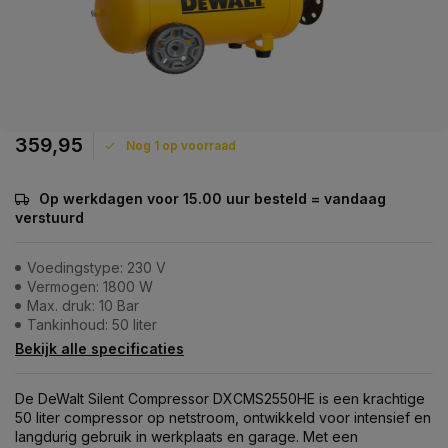
359,95
Nog 1 op voorraad
Op werkdagen voor 15.00 uur besteld = vandaag
verstuurd
Voedingstype: 230 V
Vermogen: 1800 W
Max. druk: 10 Bar
Tankinhoud: 50 liter
Bekijk alle specificaties
De DeWalt Silent Compressor DXCMS2550HE is een krachtige
50 liter compressor op netstroom, ontwikkeld voor intensief en
langdurig gebruik in werkplaats en garage. Met een