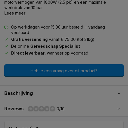
motorvermogen van 1800W (2,5 pk) en een maximale
werkdruk van 10 bar
Lees meer
Op werkdagen voor 15.00 uur besteld = vandaag
verstuurd
Gratis verzending
vanaf € 75,00 (tot 31kg)
De online
Gereedschap Specialist
Direct leverbaar
, wanneer op voorraad
Heb je een vraag over dit product?
Beschrijving
Reviews
0/10