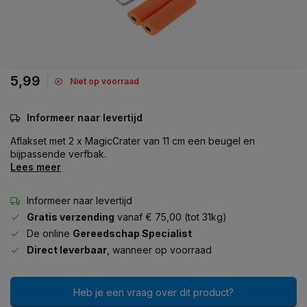
5,99
Niet op voorraad
Informeer naar levertijd
Aflakset met 2 x MagicCrater van 11 cm een beugel en
bijpassende verfbak.
Lees meer
Informeer naar levertijd
Gratis verzending
vanaf € 75,00 (tot 31kg)
De online
Gereedschap Specialist
Direct leverbaar
, wanneer op voorraad
Heb je een vraag over dit product?