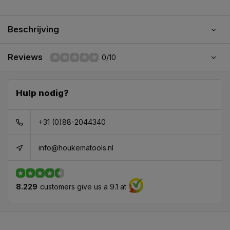
Beschrijving
Reviews
0/10
Hulp nodig?
+31 (0)88-2044340
info@houkematools.nl
8.229
customers give us a 9.1 at