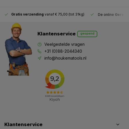
Gratis verzending
vanaf € 75,00 (tot 31kg)
De online
Gereeds
Klantenservice
geopend
Veelgestelde vragen
+31 (0)88-2044340
info@houkematools.nl
Klantenservice