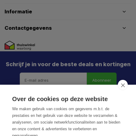
Informatie
Contactgegevens
Schrijf je in voor de beste deals en kortingen
Abonneer
Over de cookies op deze website
We maken gebruik van cookies om gegevens m.b.t. de
prestaties en het gebruik van deze website te verzamelen &
analyseren, om sociale netwerkfunctionaliteiten aan te bieden
en onze content & advertenties te verbeteren en
personaliseren.
© HoukemaTools