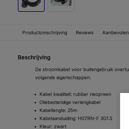
Productomschrijving
Reviews
Aanbevolen
Beschrijving
De stroomkabel voor buitengebruik overtu
volgende eigenschappen:
Kabel kwaliteit: rubber neopreen
Oliebestendige verlengkabel
Kabellengte: 25m
Kabelaanduiding: H07RN-F 3G1.5
Kleur: zwart