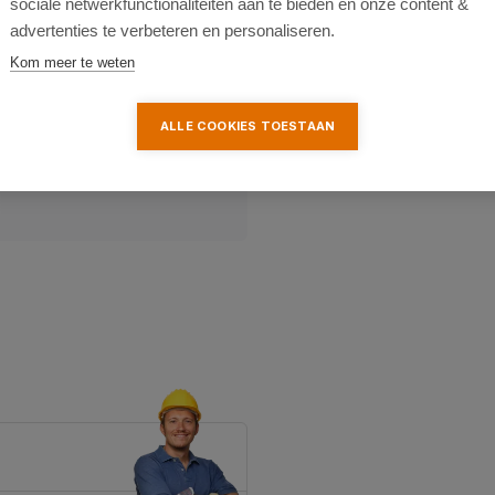
sociale netwerkfunctionaliteiten aan te bieden en onze content &
advertenties te verbeteren en personaliseren.
Kom meer te weten
ALLE COOKIES TOESTAAN