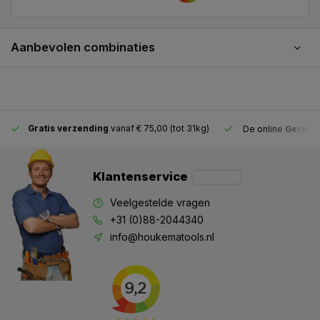
Aanbevolen combinaties
Gratis verzending
vanaf € 75,00 (tot 31kg)
De online
Gereeds
Klantenservice
Veelgestelde vragen
+31 (0)88-2044340
info@houkematools.nl