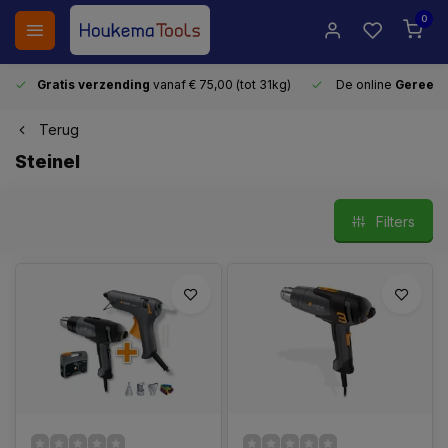
0
Gratis verzending
vanaf € 75,00 (tot 31kg)
De online
Gereeds
Terug
Steinel
Filters