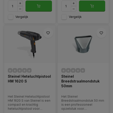
Vergelijk
Vergelijk
Steinel Heteluchtpistool
Steinel
HM 1620 S
Breedstraalmondstuk
50mm
Het Steinel Heteluchtpistool
Het Steinel
HM 1620 S van Steinel is een
Breedstraalmondstuk 50 mm
compact en krachtig
is een professioneel
heteluchtpistool voor
opzetstuk voor
uiteenlopende professionele
heteluchtpistolen dat zorgt