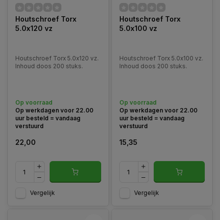
Houtschroef Torx
Houtschroef Torx
5.0x120 vz
5.0x100 vz
Houtschroef Torx 5.0x120 vz.
Houtschroef Torx 5.0x100 vz.
Inhoud doos 200 stuks.
Inhoud doos 200 stuks.
Op voorraad
Op voorraad
Op werkdagen voor 22.00
Op werkdagen voor 22.00
uur besteld = vandaag
uur besteld = vandaag
verstuurd
verstuurd
22,00
15,35
Vergelijk
Vergelijk