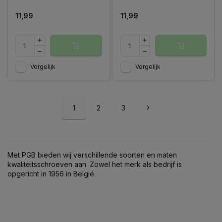
11,99
11,99
Vergelijk
Vergelijk
1
2
3
Met PGB bieden wij verschillende soorten en maten
kwaliteitsschroeven aan. Zowel het merk als bedrijf is
opgericht in 1956 in België.