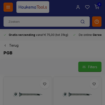
0
Gratis verzending
vanaf € 75,00 (tot 31kg)
De online
Gereeds
Terug
PGB
Filters