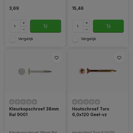
3,69
15,46
Vergelijk
Vergelijk
Kleurkopschroef 38mm
Houtschroef Torx
Ral 9001
6,0x120 Geel-vz
Kleurkopschroef 38mm Ral
Houtschrof Torx 6,0x120