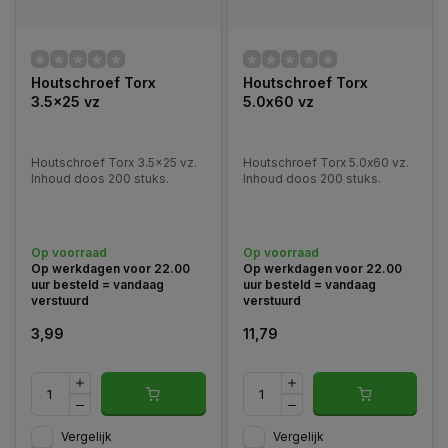
Houtschroef Torx
Houtschroef Torx
3.5x25 vz
5.0x60 vz
Houtschroef Torx 3.5x25 vz.
Houtschroef Torx 5.0x60 vz.
Inhoud doos 200 stuks.
Inhoud doos 200 stuks.
Op voorraad
Op voorraad
Op werkdagen voor 22.00
Op werkdagen voor 22.00
uur besteld = vandaag
uur besteld = vandaag
verstuurd
verstuurd
3,99
11,79
Vergelijk
Vergelijk