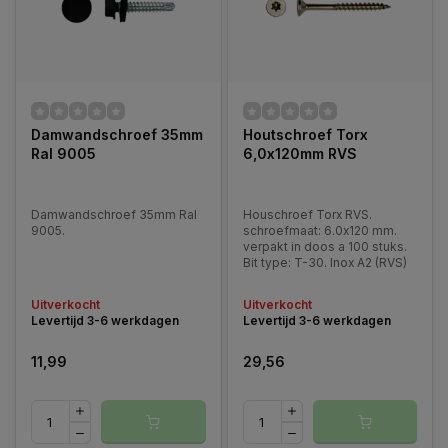
Damwandschroef 35mm
Houtschroef Torx
Ral 9005
6,0x120mm RVS
Damwandschroef 35mm Ral
Houschroef Torx RVS.
9005.
schroefmaat: 6.0x120 mm.
verpakt in doos a 100 stuks.
Bit type: T-30. Inox A2 (RVS)
Uitverkocht
Uitverkocht
Levertijd 3-6 werkdagen
Levertijd 3-6 werkdagen
11,99
29,56