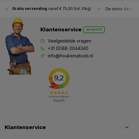
Gratis verzending
vanaf € 75,00 (tot 31kg)
De online
Gereeds
Klantenservice
geopend
Veelgestelde vragen
+31 (0)88-2044340
info@houkematools.nl
Klantenservice