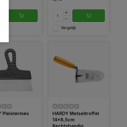
gelijk
Vergelijk
 Pleistermes
HARDY Metseltroffel
14x8,5cm
Rechtshandig