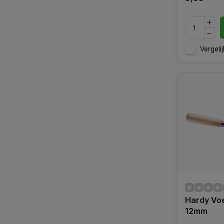
Vergelij
Hardy Voe
12mm