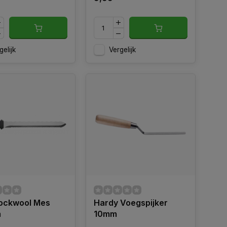
gelijk
Vergelijk
ockwool Mes
Hardy Voegspijker
m
10mm