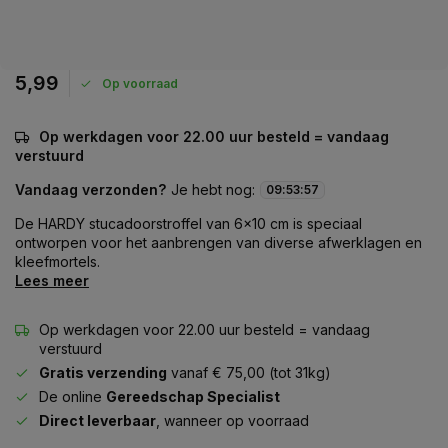
5,99
Op voorraad
Op werkdagen voor 22.00 uur besteld = vandaag
verstuurd
Vandaag verzonden?
Je hebt nog:
09
:
53
:
57
De HARDY stucadoorstroffel van 6x10 cm is speciaal
ontworpen voor het aanbrengen van diverse afwerklagen en
kleefmortels.
Lees meer
Op werkdagen voor 22.00 uur besteld = vandaag
verstuurd
Gratis verzending
vanaf € 75,00 (tot 31kg)
De online
Gereedschap Specialist
Direct leverbaar
, wanneer op voorraad