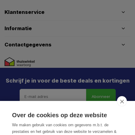
Klantenservice
Informatie
Contactgegevens
Schrijf je in voor de beste deals en kortingen
Abonneer
Over de cookies op deze website
We maken gebruik van cookies om gegevens m.b.t. de
prestaties en het gebruik van deze website te verzamelen &