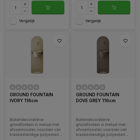
Vergelijk
Vergelijk
GROUND FOUNTAIN
GROUND FOUNTAIN
IVORY 116cm
DOVE GREY 116cm
Buitendecoratieve
Buitendecoratieve
grondfontein in metaal met
grondfontein in metaal met
afvoerrooster, voorzien van
afvoerrooster, voorzien van
krasbestendige polyesterlak,
krasbestendige polyesterlak,
compleet met gekleurde
compleet met gekleurde