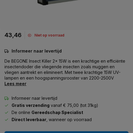
43,46
Niet op voorraad
Informeer naar levertijd
De BEGONE Insect Killer 2x 15W is een krachtige en efficiënte
insectendoder die vliegende insecten zoals muggen en
vliegen aantrekt en elimineert. Met twee krachtige 15W UV-
lampen en een hoogspanningsrooster van 2200-2500V
Lees meer
Informeer naar levertijd
Gratis verzending
vanaf € 75,00 (tot 31kg)
De online
Gereedschap Specialist
Direct leverbaar
, wanneer op voorraad