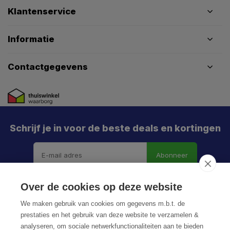
Klantenservice
Informatie
Contactgegevens
Schrijf je in voor de beste deals en kortingen
Abonneer
Over de cookies op deze website
We maken gebruik van cookies om gegevens m.b.t. de
prestaties en het gebruik van deze website te verzamelen &
analyseren, om sociale netwerkfunctionaliteiten aan te bieden